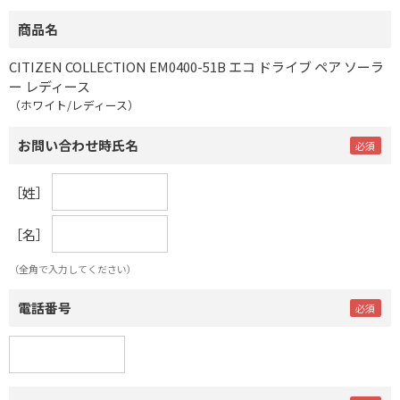
商品名
CITIZEN COLLECTION EM0400-51B エコ ドライブ ペア ソーラ
ー レディース
（ホワイト/レディース）
お問い合わせ時氏名
［姓］
［名］
（全角で入力してください）
電話番号