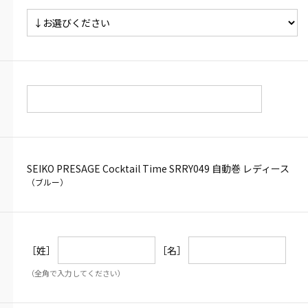
SEIKO PRESAGE Cocktail Time SRRY049 自動巻 レディース
（ブルー）
［姓］
［名］
（全角で入力してください）