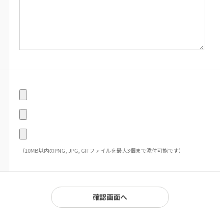
（10MB以内のPNG, JPG, GIFファイルを最大3個まで添付可能です）