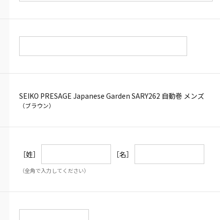
SEIKO PRESAGE Japanese Garden SARY262 自動巻 メンズ
（ブラウン）
［姓］
［名］
（全角で入力してください）