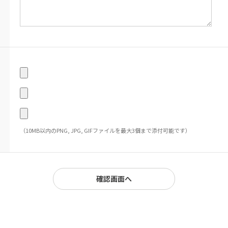
（10MB以内のPNG, JPG, GIFファイルを最大3個まで添付可能です）