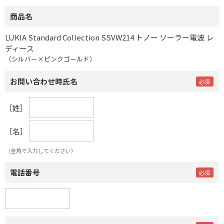
商品名
LUKIA Standard Collection SSVW214 トノー ソーラー電波 レ
ディース
（シルバー×ピンクゴールド）
お問い合わせ時氏名
［姓］
［名］
（全角で入力してください）
電話番号