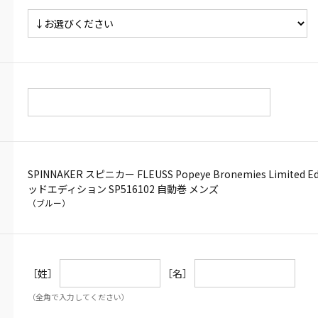
SPINNAKER スピニカー FLEUSS Popeye Bronemies Limit
ッドエディション SP516102 自動巻 メンズ
（ブルー）
［姓］
［名］
（全角で入力してください）