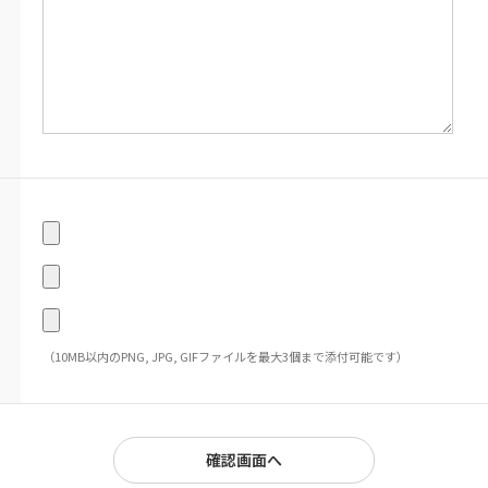
（10MB以内のPNG, JPG, GIFファイルを最大3個まで添付可能です）