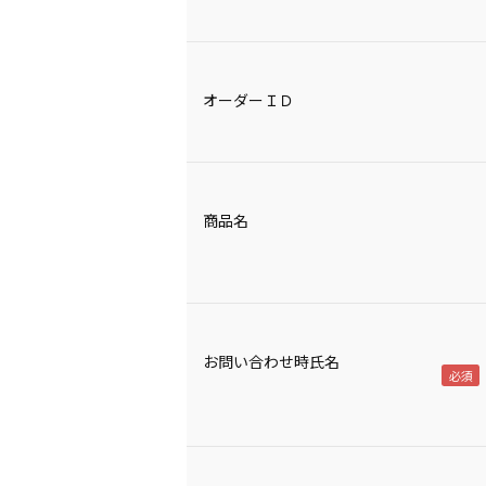
オーダーＩＤ
商品名
お問い合わせ時氏名