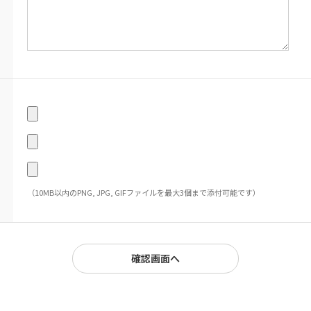
（10MB以内のPNG, JPG, GIFファイルを最大3個まで添付可能です）