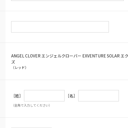
ANGEL CLOVER エンジェルクローバー EXVENTURE SOLAR 
ズ
（レッド）
［姓］
［名］
（全角で入力してください）