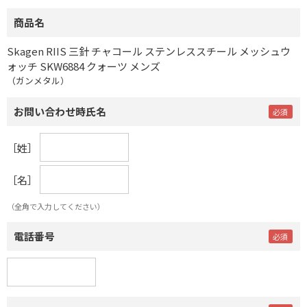
商品名
Skagen RIIS 三針 チャコール ステンレススチール メッシュウ
ォッチ SKW6884 クォーツ メンズ
（ガンメタル）
お問い合わせ時氏名
［姓］
［名］
（全角で入力してください）
電話番号