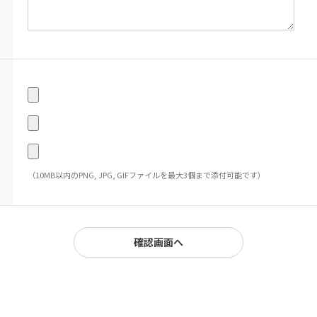
（10MB以内のPNG, JPG, GIFファイルを最大3個まで添付可能です）