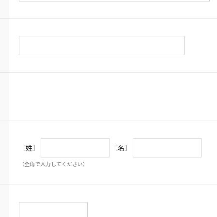
［姓］
［名］
（全角で入力してください）