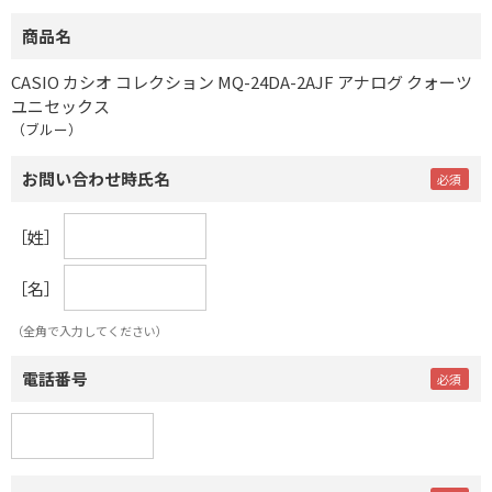
商品名
CASIO カシオ コレクション MQ-24DA-2AJF アナログ クォーツ
ユニセックス
（ブルー）
お問い合わせ時氏名
［姓］
［名］
（全角で入力してください）
電話番号