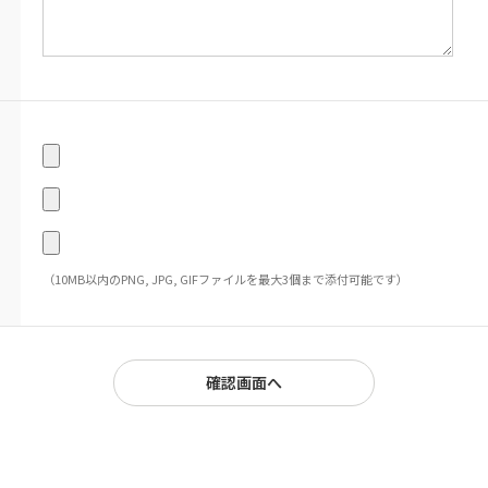
（10MB以内のPNG, JPG, GIFファイルを最大3個まで添付可能です）