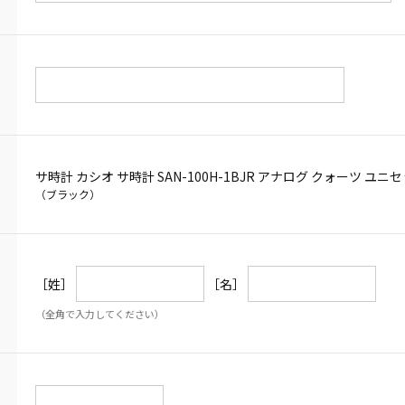
サ時計 カシオ サ時計 SAN-100H-1BJR アナログ クォーツ ユニ
（ブラック）
［姓］
［名］
（全角で入力してください）