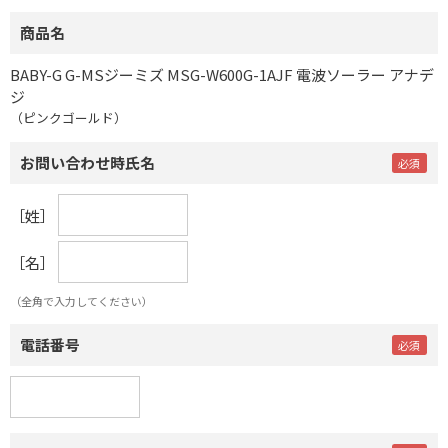
商品名
BABY-G G-MSジーミズ MSG-W600G-1AJF 電波ソーラー アナデ
ジ
（ピンクゴールド）
お問い合わせ時氏名
［姓］
［名］
（全角で入力してください）
電話番号