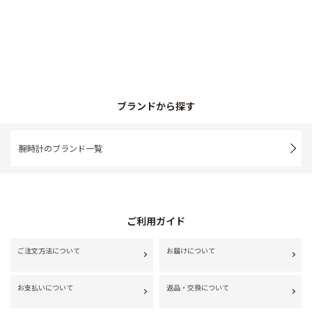
ブランドから探す
腕時計のブランド一覧
ご利用ガイド
ご注文方法について
お届けについて
お支払いについて
返品・交換について