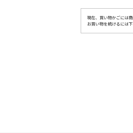
現在、買い物かごには商
お買い物を続けるには下