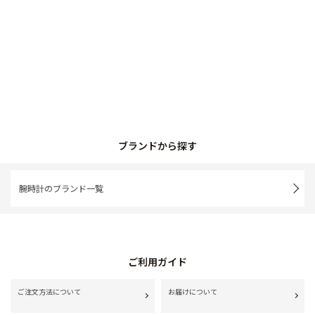
ブランドから探す
腕時計のブランド一覧
ご利用ガイド
ご注文方法について
お届けについて