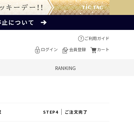
ご利用ガイド
ログイン
会員登録
カート
RANKING
認
ご注文完了