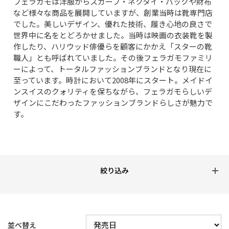
フェラガモは洋服からスカーフ・ネクタイ・バックや財布
など様々な商品を展開していますが、創業当時は靴専門店
でした。美しいデザイン、優れた技術、履き心地の良さで
世界中に名をとどろかせました。当時は映画の衣装靴を製
作したり、ハリウッド俳優らを顧客にかかえ「スターの靴
職人」とも呼ばれていました。その後フェラガモファミリ
ーによって、トータルファッションブランドとなり現在に
至っています。時計において2008年にスタート。メイドイ
ンスイスのクォリティを保ちながら、フェラガモらしいデ
ザインにこだわったファッションブランドらしさが魅力で
す。
並べ替え