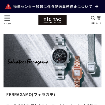
検索
カート
メニュー
FERRAGAMO(フェラガモ)