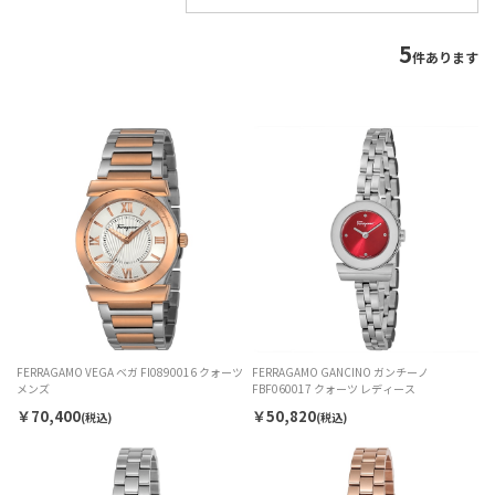
5
件あります
FERRAGAMO VEGA ベガ FI0890016 クォーツ
FERRAGAMO GANCINO ガンチーノ
メンズ
FBF060017 クォーツ レディース
￥70,400
￥50,820
(税込)
(税込)