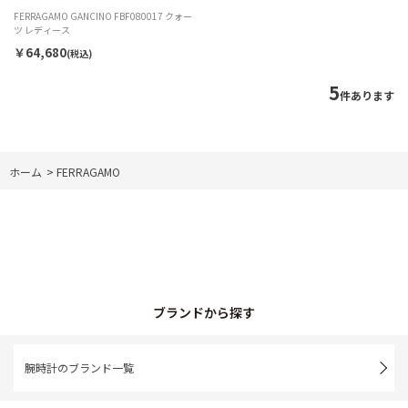
FERRAGAMO GANCINO FBF080017 クォー
ツ レディース
￥64,680
(税込)
5
件あります
ホーム
>
FERRAGAMO
ブランドから探す
腕時計のブランド一覧