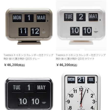
Twemco トゥエンコ カレンダー付きフリップ
Twemco トゥエンコ カレンダー付きフリップ
時計 掛け/置き時計 QD35 グレー
時計 掛け/置き時計 QD35 ホワイト
￥46,200
￥46,200
(税込)
(税込)