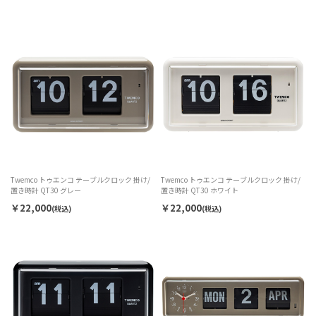
Twemco トゥエンコ テーブルクロック 掛け/
Twemco トゥエンコ テーブルクロック 掛け/
置き時計 QT30 グレー
置き時計 QT30 ホワイト
￥22,000
￥22,000
(税込)
(税込)