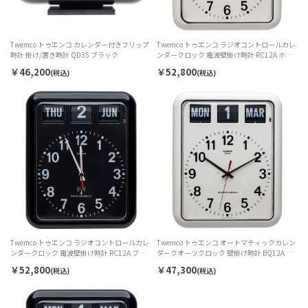
Twemco トゥエンコ カレンダー付きフリップ
Twemco トゥエンコ ラジオコントロールカレ
時計 掛け/置き時計 QD35 ブラック
ンダークロック 電波壁掛け時計 RC12A ホワ
イト
￥46,200
￥52,800
(税込)
(税込)
Twemco トゥエンコ ラジオコントロールカレ
Twemco トゥエンコ オートマティックカレン
ンダークロック 電波壁掛け時計 RC12A ブラ
ダークオーツクロック 壁掛け時計 BQ12A ホ
ック
ワイト
￥52,800
￥47,300
(税込)
(税込)