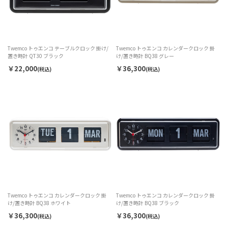
Twemco トゥエンコ テーブルクロック 掛け/
Twemco トゥエンコ カレンダークロック 掛
置き時計 QT30 ブラック
け/置き時計 BQ38 グレー
￥22,000
￥36,300
(税込)
(税込)
Twemco トゥエンコ カレンダークロック 掛
Twemco トゥエンコ カレンダークロック 掛
け/置き時計 BQ38 ホワイト
け/置き時計 BQ38 ブラック
￥36,300
￥36,300
(税込)
(税込)