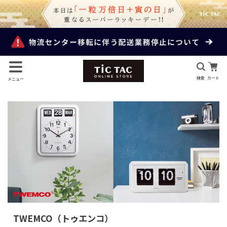
検索
カート
メニュー
TWEMCO（トゥエンコ）