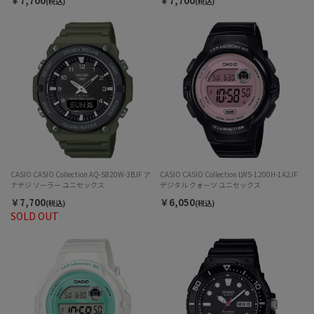
￥7,700
￥7,700
(税込)
(税込)
CASIO CASIO Collection AQ-S820W-3BJF ア
CASIO CASIO Collection LWS-1200H-1A2JF
ナデジ ソーラー ユニセックス
デジタル クォーツ ユニセックス
￥7,700
￥6,050
(税込)
(税込)
SOLD OUT