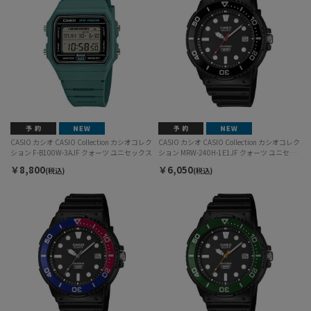
CASIO カシオ CASIO Collection カシオコレク
CASIO カシオ CASIO Collection カシオコレク
ション F-B100W-3AJF クォーツ ユニセックス
ション MRW-240H-1E1JF クォーツ ユニセッ
クス
￥8,800
￥6,050
(税込)
(税込)