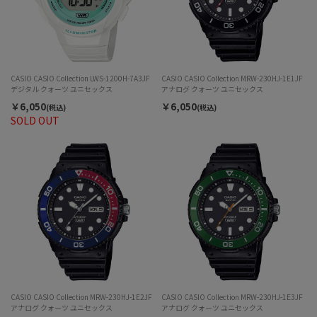
CASIO CASIO Collection LWS-1200H-7A3JF
CASIO CASIO Collection MRW-230HJ-1E1JF
デジタル クォーツ ユニセックス
アナログ クォーツ ユニセックス
￥6,050
￥6,050
(税込)
(税込)
SOLD OUT
CASIO CASIO Collection MRW-230HJ-1E2JF
CASIO CASIO Collection MRW-230HJ-1E3JF
アナログ クォーツ ユニセックス
アナログ クォーツ ユニセックス