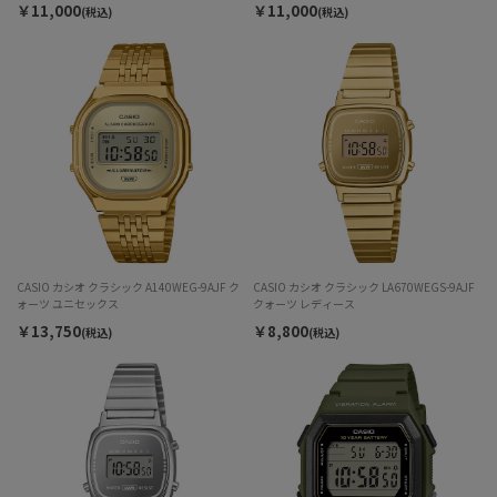
￥11,000
￥11,000
(税込)
(税込)
CASIO カシオ クラシック A140WEG-9AJF ク
CASIO カシオ クラシック LA670WEGS-9AJF
ォーツ ユニセックス
クォーツ レディース
￥13,750
￥8,800
(税込)
(税込)