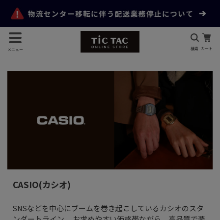
検索
カート
メニュー
CASIO(カシオ)
SNSなどを中心にブームを巻き起こしているカシオのスタ
ンダートライン。 お求めやすい価格帯ながら、高品質で著