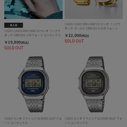
CASIO CASIO RING WATCH カシオ リングウ
オッチ ゴールド CRW-001G-9JR クォーツ ユ
CASIO CASIO RING WATCH カシオ リングウ
ニセックス
￥22,000
オッチ CRW-001-1JR クォーツ ユニセックス
(税込)
SOLD OUT
￥19,800
(税込)
SOLD OUT
CASIO カシオ クラシック A140WE-2AJF クォ
CASIO カシオ クラシック A140WE-8AJF クォ
ーツ ユニセックス
ーツ ユニセックス