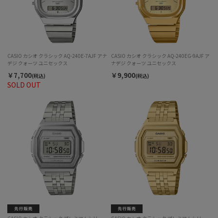
CASIO カシオ クラシック AQ-240E-7AJF アナ
CASIO カシオ クラシック AQ-240EG-9AJF ア
デジ クォーツ ユニセックス
ナデジ クォーツ ユニセックス
￥7,700
￥9,900
(税込)
(税込)
SOLD OUT