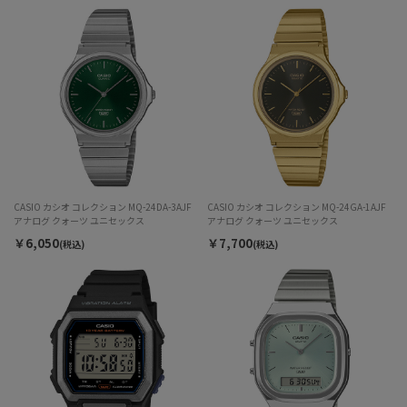
CASIO カシオ コレクション MQ-24DA-3AJF
CASIO カシオ コレクション MQ-24GA-1AJF
アナログ クォーツ ユニセックス
アナログ クォーツ ユニセックス
￥6,050
￥7,700
(税込)
(税込)