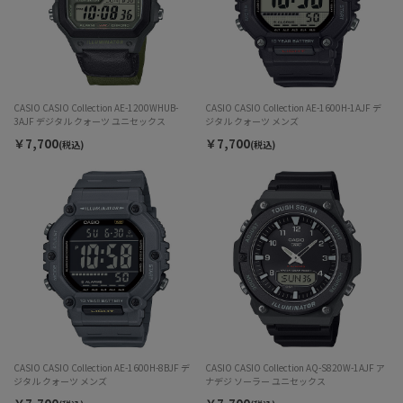
CASIO CASIO Collection AE-1200WHUB-
CASIO CASIO Collection AE-1600H-1AJF デ
3AJF デジタル クォーツ ユニセックス
ジタル クォーツ メンズ
￥7,700
￥7,700
(税込)
(税込)
CASIO CASIO Collection AE-1600H-8BJF デ
CASIO CASIO Collection AQ-S820W-1AJF ア
ジタル クォーツ メンズ
ナデジ ソーラー ユニセックス