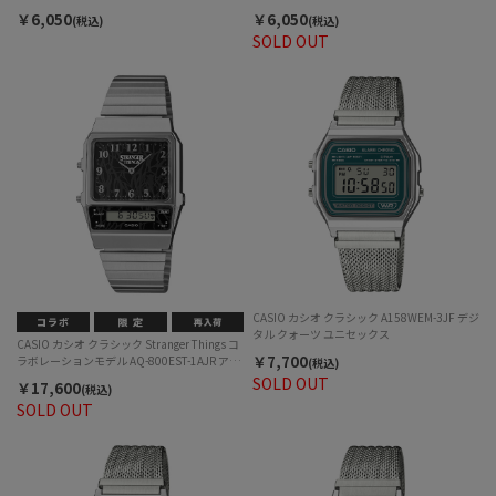
￥6,050
￥6,050
(税込)
(税込)
SOLD OUT
CASIO カシオ クラシック A158WEM-3JF デジ
タル クォーツ ユニセックス
CASIO カシオ クラシック Stranger Things コ
￥7,700
ラボレーションモデル AQ-800EST-1AJR アナ
(税込)
デジ クォーツ ユニセックス
SOLD OUT
￥17,600
(税込)
SOLD OUT