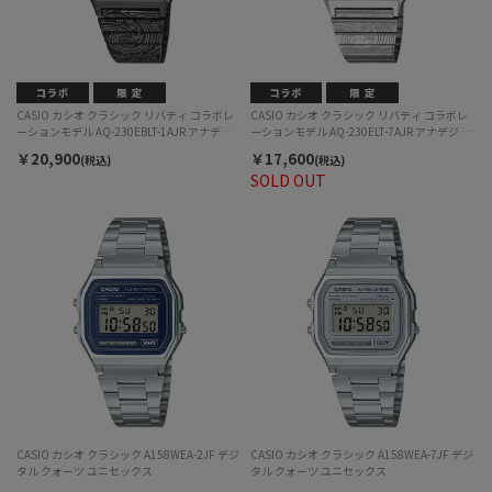
CASIO カシオ クラシック リバティ コラボレ
CASIO カシオ クラシック リバティ コラボレ
ーションモデル AQ-230EBLT-1AJR アナデジ
ーションモデル AQ-230ELT-7AJR アナデジ ク
クォーツ ユニセックス
ォーツ ユニセックス
￥20,900
￥17,600
(税込)
(税込)
SOLD OUT
CASIO カシオ クラシック A158WEA-2JF デジ
CASIO カシオ クラシック A158WEA-7JF デジ
タル クォーツ ユニセックス
タル クォーツ ユニセックス