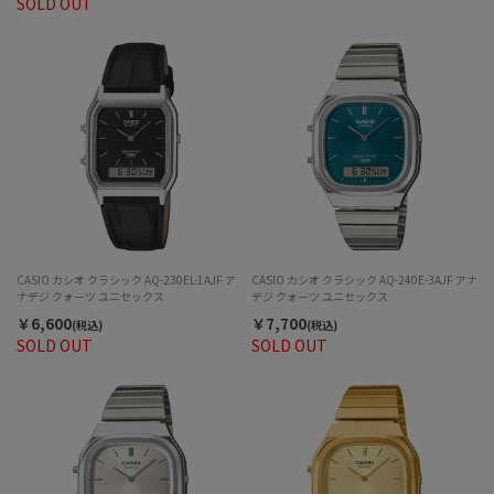
SOLD OUT
CASIO カシオ クラシック AQ-230EL-1AJF ア
CASIO カシオ クラシック AQ-240E-3AJF アナ
ナデジ クォーツ ユニセックス
デジ クォーツ ユニセックス
￥6,600
￥7,700
(税込)
(税込)
SOLD OUT
SOLD OUT