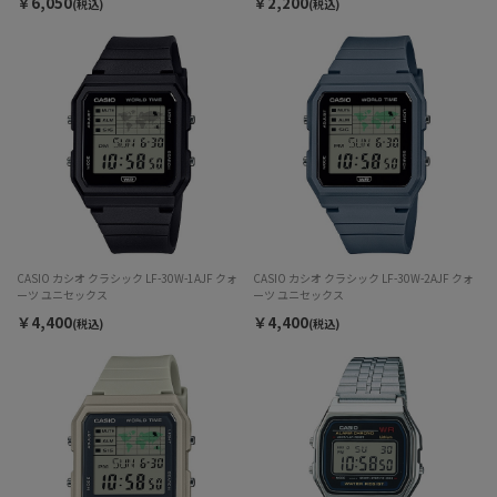
￥6,050
￥2,200
(税込)
(税込)
CASIO カシオ クラシック LF-30W-1AJF クォ
CASIO カシオ クラシック LF-30W-2AJF クォ
ーツ ユニセックス
ーツ ユニセックス
￥4,400
￥4,400
(税込)
(税込)