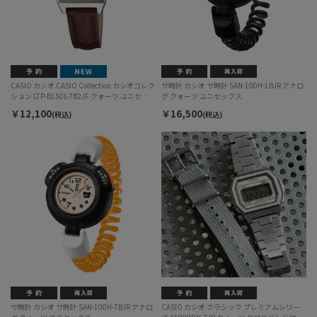
CASIO カシオ CASIO Collection カシオコレク
サ時計 カシオ サ時計 SAN-100H-1BJR アナロ
ション LTP-B150L-7B2JF クォーツ ユニセック
グ クォーツ ユニセックス
ス
￥12,100
￥16,500
(税込)
(税込)
サ時計 カシオ サ時計 SAN-100H-7BJR アナロ
CASIO カシオ クラシック プレミアムシリー