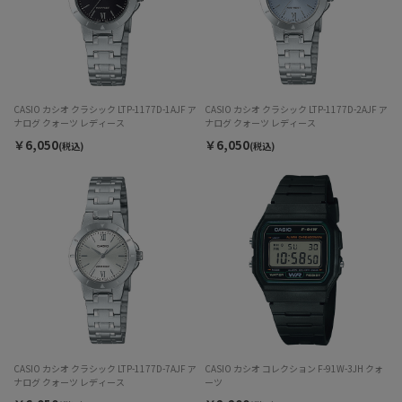
CASIO カシオ クラシック LTP-1177D-1AJF ア
CASIO カシオ クラシック LTP-1177D-2AJF ア
ナログ クォーツ レディース
ナログ クォーツ レディース
￥6,050
￥6,050
(税込)
(税込)
CASIO カシオ クラシック LTP-1177D-7AJF ア
CASIO カシオ コレクション F-91W-3JH クォ
ナログ クォーツ レディース
ーツ