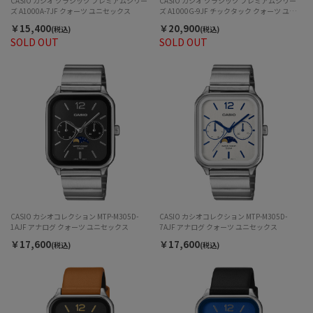
CASIO カシオ クラシック プレミアムシリー
CASIO カシオ クラシック プレミアムシリー
ズ A1000A-7JF クォーツ ユニセックス
ズ A1000G-9JF チックタック クォーツ ユニ
セックス
￥15,400
￥20,900
(税込)
(税込)
SOLD OUT
SOLD OUT
CASIO カシオコレクション MTP-M305D-
CASIO カシオコレクション MTP-M305D-
1AJF アナログ クォーツ ユニセックス
7AJF アナログ クォーツ ユニセックス
￥17,600
￥17,600
(税込)
(税込)