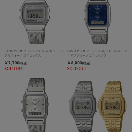
CASIO カシオ クラシック A158WEM-7JF デジ
CASIO カシオ クラシック AQ-230EM-2AJF ア
タル クォーツ ユニセックス
ナデジ クォーツ ユニセックス
￥7,700
￥8,800
(税込)
(税込)
SOLD OUT
SOLD OUT