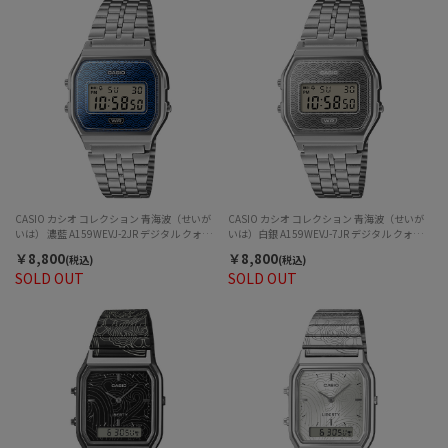
CASIO カシオ コレクション 青海波（せいが
CASIO カシオ コレクション 青海波（せいが
いは） 濃藍 A159WEVJ-2JR デジタル クォー
いは）白銀 A159WEVJ-7JR デジタル クォーツ
ツ ユニセックス
ユニセックス
￥8,800
￥8,800
(税込)
(税込)
SOLD OUT
SOLD OUT