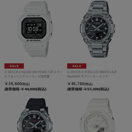
G-SHOCK G-SQUAD DW-H5600-7JR スマー
G-SHOCK G-STEEL GST-B600D-1AJF
トフォンリンク ソーラー USB充電
Bluetooth タフソーラー メンズ
￥39,600
￥45,760
(税込)
(税込)
通常価格
￥44,000(税込)
通常価格
￥57,200(税込)