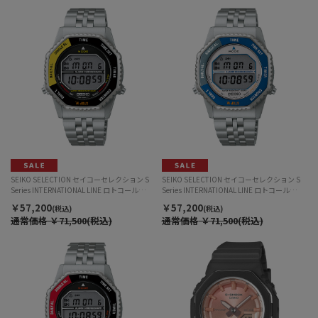
SEIKO SELECTION セイコーセレクション S
SEIKO SELECTION セイコーセレクション S
Series INTERNATIONAL LINE ロトコール
Series INTERNATIONAL LINE ロトコール
SBJG017 デジタル クォーツ メンズ
SBJG021 デジタル クォーツ メンズ
￥57,200
￥57,200
(税込)
(税込)
通常価格
￥71,500(税込)
通常価格
￥71,500(税込)