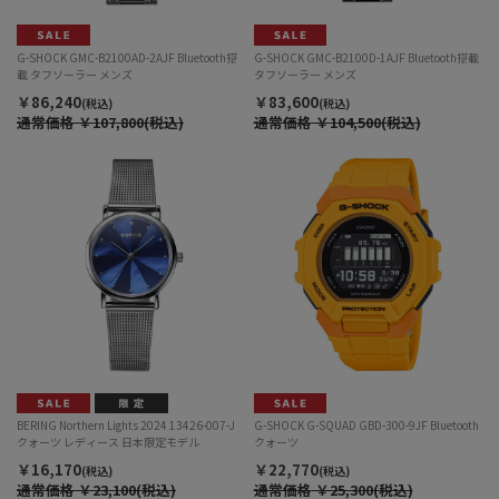
G-SHOCK GMC-B2100AD-2AJF Bluetooth搭
G-SHOCK GMC-B2100D-1AJF Bluetooth搭載
載 タフソーラー メンズ
タフソーラー メンズ
￥86,240
￥83,600
(税込)
(税込)
通常価格
￥107,800(税込)
通常価格
￥104,500(税込)
BERING Northern Lights 2024 13426-007-J
G-SHOCK G-SQUAD GBD-300-9JF Bluetooth
クォーツ レディース 日本限定モデル
クォーツ
￥16,170
￥22,770
(税込)
(税込)
通常価格
￥23,100(税込)
通常価格
￥25,300(税込)