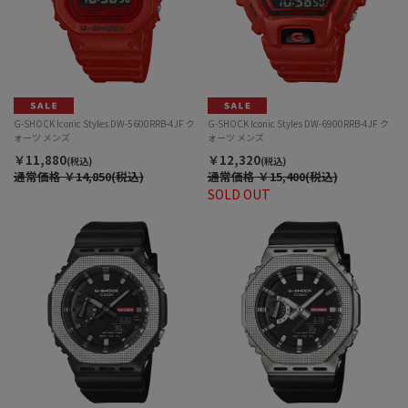
G-SHOCK Iconic Styles DW-5600RRB-4JF ク
G-SHOCK Iconic Styles DW-6900RRB-4JF ク
ォーツ メンズ
ォーツ メンズ
￥11,880
￥12,320
(税込)
(税込)
通常価格
￥14,850(税込)
通常価格
￥15,400(税込)
SOLD OUT