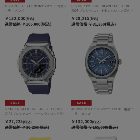
ASTRON アストロン Nexter SBXY103 電波ソ
G-SHOCK PRECIOUS HEART SELECTION
ーラー メンズ
2025 プレシャスハートセレクション GM-
2110SH-2AJF アナデジ クォーツ メンズ
￥132,000
￥28,215
(税込)
(税込)
通常価格
￥165,000(税込)
通常価格
￥31,350(税込)
G-SHOCK PRECIOUS HEART SELECTION
ASTRON アストロン Nexter SBXY101 電波ソ
2025 プレシャスハートセレクション GM-
ーラー メンズ
S2110SH-2AJF アナデジ クォーツ レディース
￥27,225
￥132,000
(税込)
(税込)
通常価格
￥30,250(税込)
通常価格
￥165,000(税込)