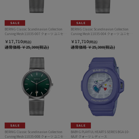
BERING Classic Scandinavian Collection
BERING Classic Scandinavian Collection
Curving Mesh 11035-007 クォーツ ユニセッ
Curving Mesh 11035-004 クォーツ ユニセッ
クス
クス
￥17,710
￥17,710
(税込)
(税込)
通常価格
￥25,300(税込)
通常価格
￥25,300(税込)
BERING Classic Scandinavian Collection
BABY-G PLAYFUL HEARTS SERIES BGA-10-
Curving Mesh 11035-008 クォーツ ユニセッ
6AJF クォーツ レディース