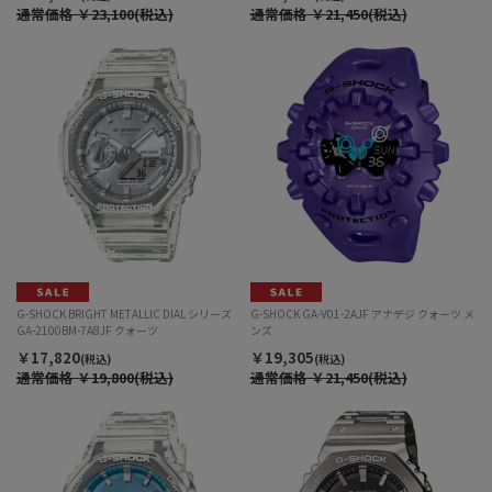
通常価格
￥23,100(税込)
通常価格
￥21,450(税込)
G-SHOCK BRIGHT METALLIC DIAL シリーズ
G-SHOCK GA-V01-2AJF アナデジ クォーツ メ
GA-2100BM-7A8JF クォーツ
ンズ
￥17,820
￥19,305
(税込)
(税込)
通常価格
￥19,800(税込)
通常価格
￥21,450(税込)