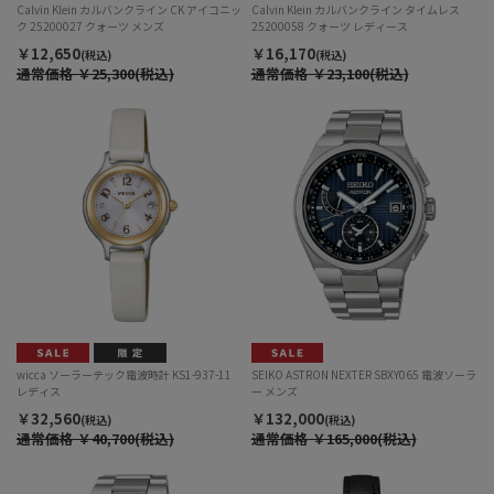
Calvin Klein カルバンクライン CK アイコニッ
Calvin Klein カルバンクライン タイムレス
ク 25200027 クォーツ メンズ
25200058 クォーツ レディース
￥12,650
￥16,170
(税込)
(税込)
通常価格
￥25,300(税込)
通常価格
￥23,100(税込)
wicca ソーラーテック電波時計 KS1-937-11
SEIKO ASTRON NEXTER SBXY065 電波ソーラ
レディス
ー メンズ
￥32,560
￥132,000
(税込)
(税込)
通常価格
￥40,700(税込)
通常価格
￥165,000(税込)