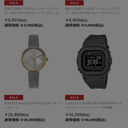
BABY-G BABY-G＋PLUS（ベイビージープラ
BABY-G BABY-G＋PLUS（ベイビージープラ
ス） BGD-10K-7JR クォーツ デジタル レディ
ス） BGD-10K-6JR クォーツ デジタル レディ
ース
ース
￥8,910
￥8,910
(税込)
(税込)
通常価格
￥9,900(税込)
通常価格
￥9,900(税込)
KLASSE14 Paradox WPX24CE002W クォーツ
G-SHOCK G-SQUAD DW-H5600MB-8JR スマ
レディース
ートフォンリンク ソーラー USB充電
￥18,480
￥41,580
(税込)
(税込)
通常価格
￥26,400(税込)
通常価格
￥46,200(税込)