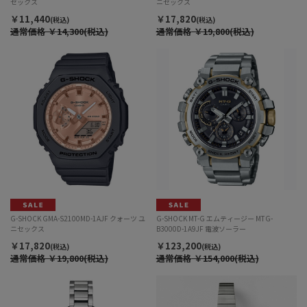
セックス
ニセックス
￥11,440
￥17,820
(税込)
(税込)
通常価格
￥14,300(税込)
通常価格
￥19,800(税込)
G-SHOCK GMA-S2100MD-1AJF クォーツ ユ
G-SHOCK MT-G エムティージー MTG-
ニセックス
B3000D-1A9JF 電波ソーラー
￥17,820
￥123,200
(税込)
(税込)
通常価格
￥19,800(税込)
通常価格
￥154,000(税込)