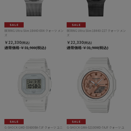
BERING Ultra Slim 18440-004 クォーツ メン
BERING Ultra Slim 18440-227 クォーツ メン
ズ
ズ
￥22,330
￥22,330
(税込)
(税込)
通常価格
￥31,900(税込)
通常価格
￥31,900(税込)
G-SHOCK GMD-S5600BA-7JF クォーツ ユニ
G-SHOCK GMA-S2100MD-7AJF クォーツ ユ