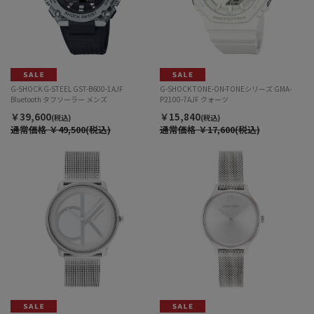
G-SHOCK G-STEEL GST-B600-1AJF
G-SHOCK TONE-ON-TONEシリーズ GMA-
Bluetooth タフソーラー メンズ
P2100-7AJF クォーツ
￥39,600
￥15,840
(税込)
(税込)
通常価格
￥49,500(税込)
通常価格
￥17,600(税込)