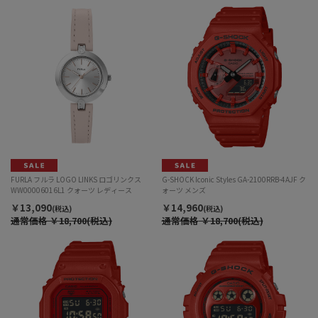
FURLA フルラ LOGO LINKS ロゴリンクス
G-SHOCK Iconic Styles GA-2100RRB-4AJF ク
WW00006016L1 クォーツ レディース
ォーツ メンズ
￥13,090
￥14,960
(税込)
(税込)
通常価格
￥18,700(税込)
通常価格
￥18,700(税込)