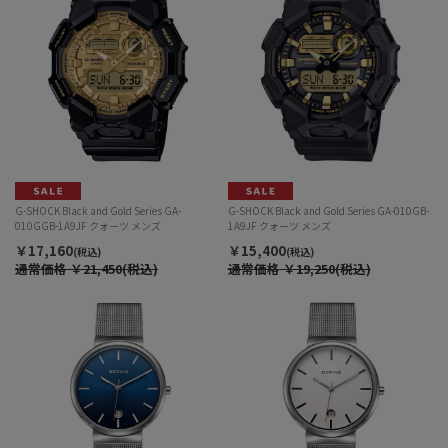
G-SHOCK Black and Gold Series GA-
G-SHOCK Black and Gold Series GA-010GB-
010GGB-1A9JF クォーツ メンズ
1A9JF クォーツ メンズ
￥17,160
￥15,400
(税込)
(税込)
通常価格
￥21,450(税込)
通常価格
￥19,250(税込)