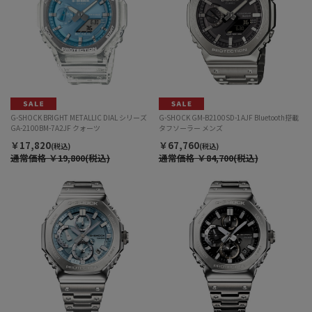
G-SHOCK BRIGHT METALLIC DIAL シリーズ
G-SHOCK GM-B2100SD-1AJF Bluetooth搭載
GA-2100BM-7A2JF クォーツ
タフソーラー メンズ
￥17,820
￥67,760
(税込)
(税込)
通常価格
￥19,800(税込)
通常価格
￥84,700(税込)