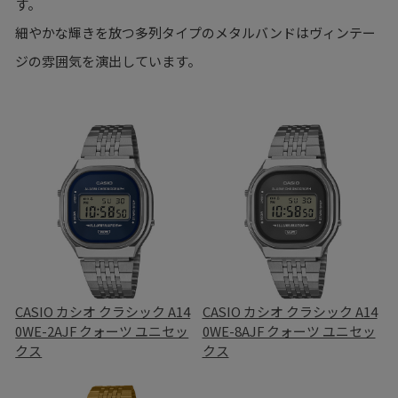
す。
細やかな輝きを放つ多列タイプのメタルバンドはヴィンテー
ジの雰囲気を演出しています。
CASIO カシオ クラシック A14
CASIO カシオ クラシック A14
0WE-2AJF クォーツ ユニセッ
0WE-8AJF クォーツ ユニセッ
クス
クス