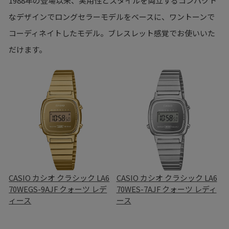
1988年の登場以来、実用性とスタイルを両立するコンパクト
なデザインでロングセラーモデルをベースに、ワントーンで
コーディネイトしたモデル。ブレスレット感覚でお使いいた
だけます。
CASIO カシオ クラシック LA6
CASIO カシオ クラシック LA6
70WEGS-9AJF クォーツ レデ
70WES-7AJF クォーツ レディ
ィース
ース