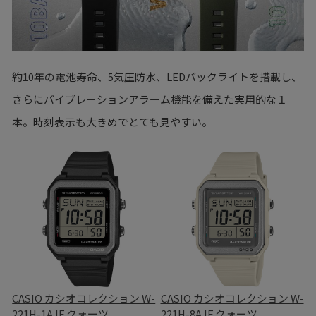
約10年の電池寿命、5気圧防水、LEDバックライトを搭載し、
さらにバイブレーションアラーム機能を備えた実用的な１
本。時刻表示も大きめでとても見やすい。
CASIO カシオコレクション W-
CASIO カシオコレクション W-
221H-1AJF クォーツ
221H-8AJF クォーツ