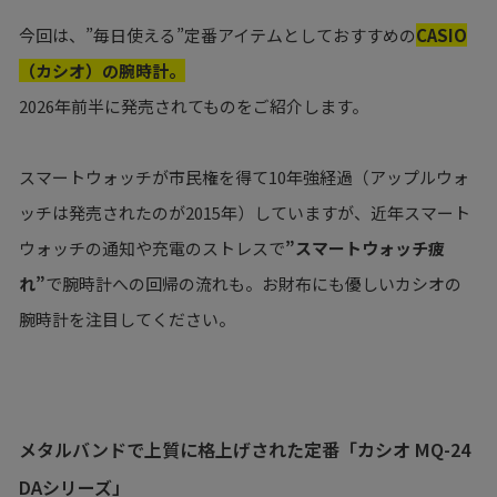
今回は、”毎日使える”定番アイテムとしておすすめの
CASIO
（カシオ）の腕時計。
2026年前半に発売されてものをご紹介します。
スマートウォッチが市民権を得て10年強経過（アップルウォ
ッチは発売されたのが2015年）していますが、近年スマート
ウォッチの通知や充電のストレスで
”スマートウォッチ疲
れ”
で腕時計への回帰の流れも。お財布にも優しいカシオの
腕時計を注目してください。
メタルバンドで上質に格上げされた定番「カシオ MQ-24
DAシリーズ」