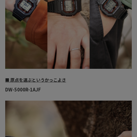
■ 原点を選ぶというかっこよさ
DW-5000R-1AJF