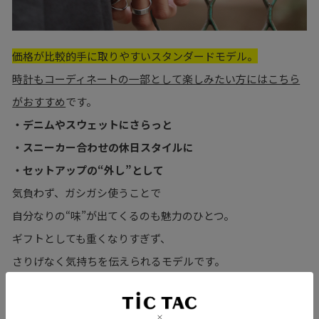
価格が比較的手に取りやすいスタンダードモデル。
時計もコーディネートの一部として楽しみたい方にはこちら
がおすすめ
です。
・デニムやスウェットにさらっと
・スニーカー合わせの休日スタイルに
・セットアップの“外し”として
気負わず、ガシガシ使うことで
自分なりの“味”が出てくるのも魅力のひとつ。
ギフトとしても重くなりすぎず、
さりげなく気持ちを伝えられるモデルです。