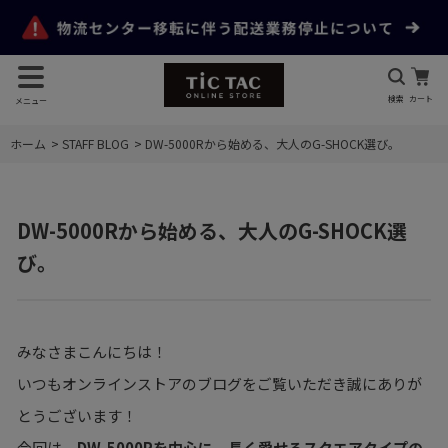
検索
カート
メニュー
ホーム
>
STAFF BLOG
>
DW-5000Rから始める、大人のG-SHOCK選び。
DW-5000Rから始める、大人のG-SHOCK選
び。
みなさまこんにちは！
いつもオンラインストアのブログをご覧いただき誠にありが
とうございます！
今回は、
DW-5000Rを中心に、長く愛せるスクエアタイプの