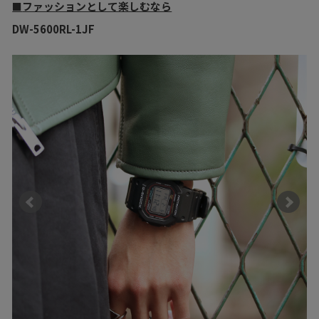
ファッションとして楽しむなら
■
DW-5600RL-1JF