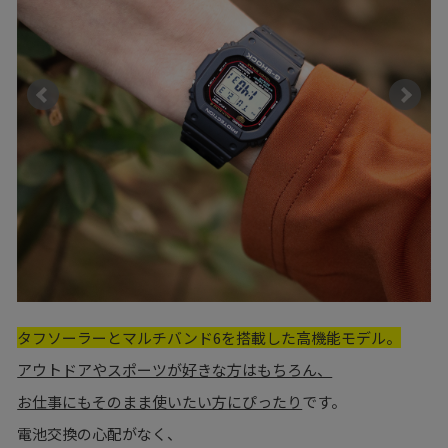
タフソーラーとマルチバンド6を搭載した高機能モデル。
アウトドアやスポーツが好きな方はもちろん、
お仕事にもそのまま使いたい方にぴったり
です。
電池交換の心配がなく、