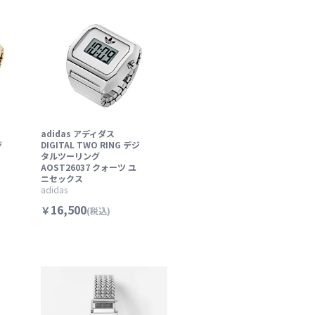
adidas アディダス
ジ
DIGITAL TWO RING デジ
タルツーリング
AOST26037 クォーツ ユ
ニセックス
adidas
16,500
￥
(税込)