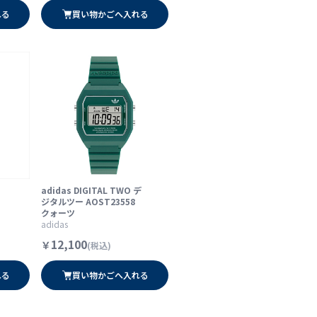
れる
買い物かごへ入れる
adidas DIGITAL TWO デ
ジタルツー AOST23558
クォーツ
adidas
12,100
￥
(税込)
れる
買い物かごへ入れる