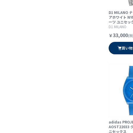
D1 MILANO
アホワイト NYB
ーツ ユニセッ
D1 MILANO
33,000
￥
(税
買い物
adidas PRO
AOST22033
ニセックス