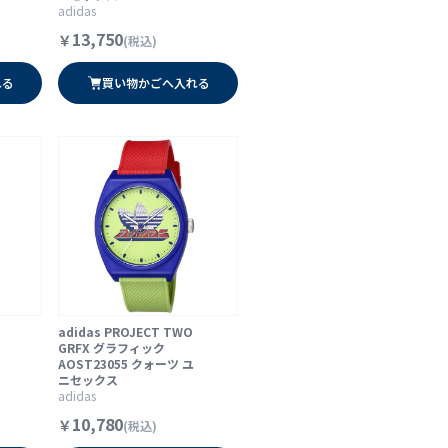
adidas
13,750
￥
(税込)
れる
買い物かごへ入れる
adidas PROJECT TWO
GRFX グラフィック
AOST23055 クォーツ ユ
ニセックス
adidas
10,780
￥
(税込)