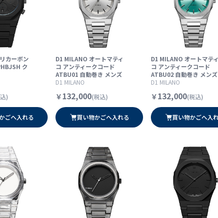
 ポリカーボン
D1 MILANO オートマティ
D1 MILANO オートマテ
HBJSH ク
コ アンティークコード
コ アンティークコード
ATBU01 自動巻き メンズ
ATBU02 自動巻き メンズ
D1 MILANO
D1 MILANO
132,000
132,000
￥
￥
込)
(税込)
(税込)
かごへ入れる
買い物かごへ入れる
買い物かごへ入