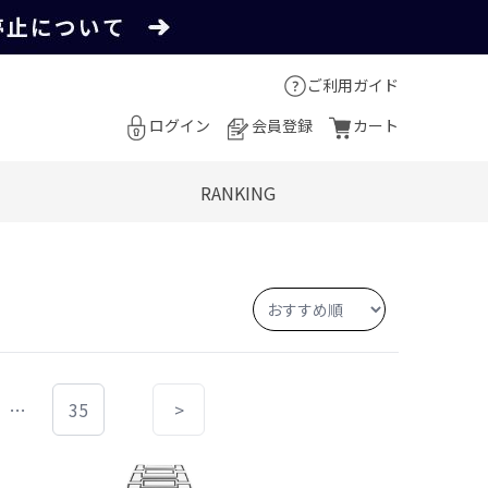
ご利用ガイド
ログイン
会員登録
カート
RANKING
…
35
>