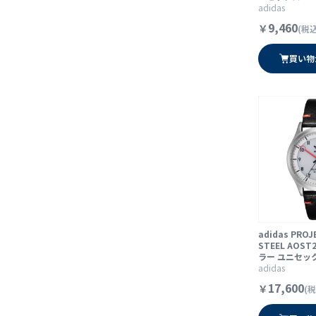
adidas
9,460
￥
(税込
買い物
adidas PROJ
STEEL AOST
ラー ユニセッ
adidas
17,600
￥
(税