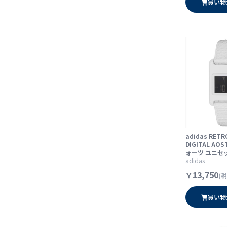
買い物
adidas RETR
DIGITAL AOS
ォーツ ユニセ
adidas
13,750
￥
(税
買い物