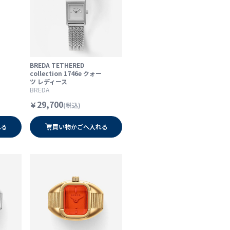
BREDA TETHERED
collection 1746e クォー
ツ レディース
BREDA
29,700
￥
(税込)
れる
買い物かごへ入れる