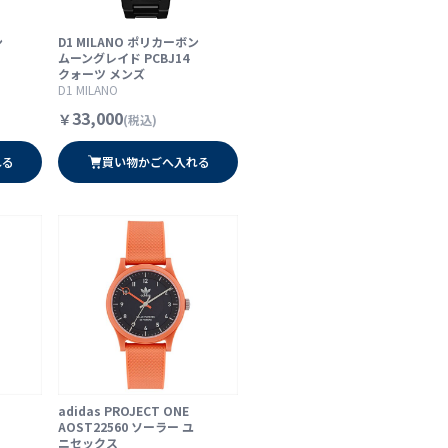
ン
D1 MILANO ポリカーボン
ムーングレイド PCBJ14
クォーツ メンズ
D1 MILANO
33,000
￥
(税込)
れる
買い物かごへ入れる
adidas PROJECT ONE
AOST22560 ソーラー ユ
ニセックス