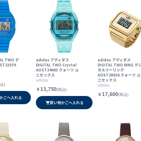
TAL TWO デ
adidas アディダス
adidas アディダス
T23559
DIGITAL TWO Crystal
DIGITAL TWO RING デ
AOST24065 クォーツ ユ
タルツーリング
ニセックス
AOST26036 クォーツ ユ
adidas
ニセックス
込)
adidas
13,750
￥
(税込)
17,600
￥
(税込)
かごへ入れる
買い物かごへ入れる