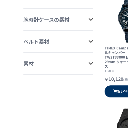
腕時計ケースの素材
ベルト素材
TIMEX Cam
ルキャンパー
TW2T33800
29mm クォー
素材
ス
TIMEX
10,120
￥
(税
買い物