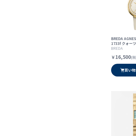
BREDA AGN
1733f クォー
BREDA
16,500
￥
(税
買い物