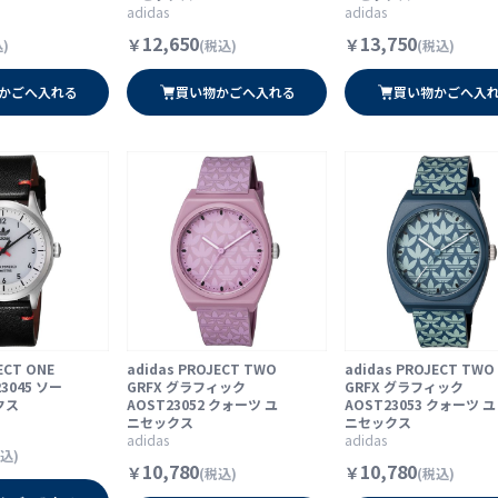
adidas
adidas
12,650
13,750
￥
￥
)
(税込)
(税込)
かごへ入れる
買い物かごへ入れる
買い物かごへ入
ECT ONE
adidas PROJECT TWO
adidas PROJECT TWO
23045 ソー
GRFX グラフィック
GRFX グラフィック
クス
AOST23052 クォーツ ユ
AOST23053 クォーツ ユ
ニセックス
ニセックス
adidas
adidas
込)
10,780
10,780
￥
￥
(税込)
(税込)