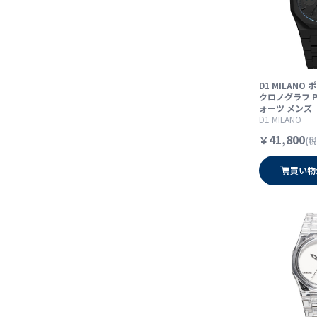
D1 MILANO
クロノグラフ P
ォーツ メンズ
D1 MILANO
41,800
￥
(税
買い物