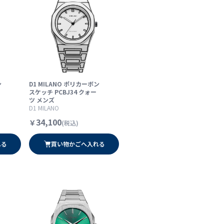
ン
D1 MILANO ポリカーボン
スケッチ PCBJ34 クォー
ツ メンズ
D1 MILANO
34,100
￥
(税込)
れる
買い物かごへ入れる