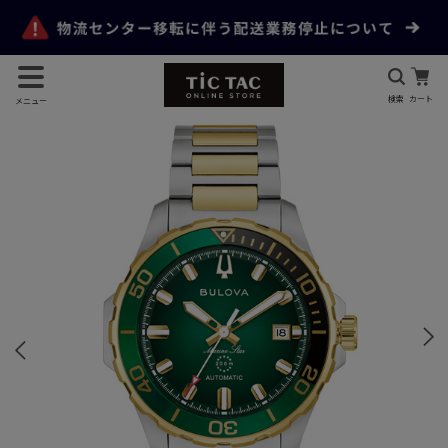
検索
カート
メニュー