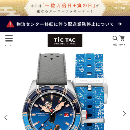
検索
カート
メニュー