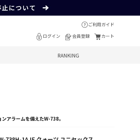
ご利用ガイド
ログイン
会員登録
カート
RANKING
ンアラームを備えたW-738。
W-738H-1AJF クォーツ ユニセックス