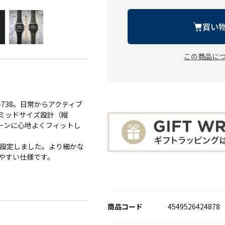
買い
この商品に
738。日常からアクティブ
ミッドサイズ設計（縦
着シーンに心地よくフィットし
設定しました。より細かな
やすい仕様です。
商品コード
4549526424878