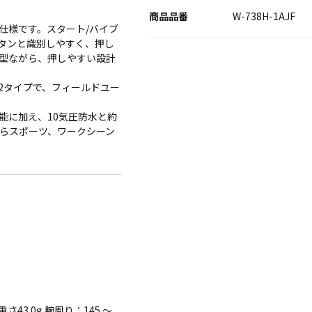
W-738H-1AJF
仕様です。スタート/バイブ
タンと識別しやすく、押し
型ながら、押しやすい設計
2タイプで、フィールドユー
能に加え、10気圧防水と約
からスポーツ、ワークシーン
）
さ43.0g 腕周り：145 ～