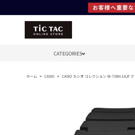
CATEGORIES
ホーム
>
CASIO
>
CASIO カシオ コレクション W-738H-1AJ