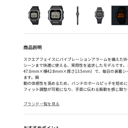
商品説明
スクエアフェイスにバイブレーションアラームを備えたW-
シーンまで快適に使える、実用性を追求したモデルです。
47.0mm×横42.8mm×厚さ13.5mm）で、毎日の装
ます。振
動の体感性を高めるため、バンドのホールピッチを短めに
フィット調整が可能になり、手首に伝わる振動を感じ取り
ブランド一覧を見る
おすすめポイント