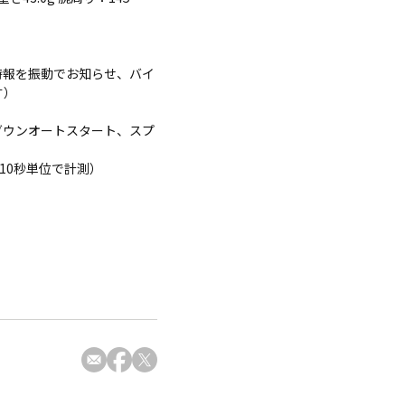
時報を振動でお知らせ、バイ
す）
トダウンオートスタート、スプ
10秒単位で計測）