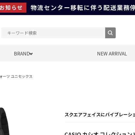
BRAND
NEW ARRIVAL
F クォーツ ユニセックス
スクエアフェイスにバイブレーショ
CASIO カシオ コレクション 