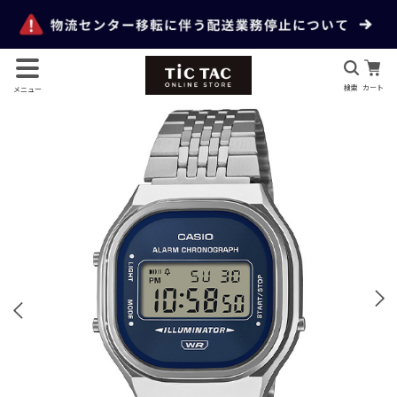
検索
カート
メニュー