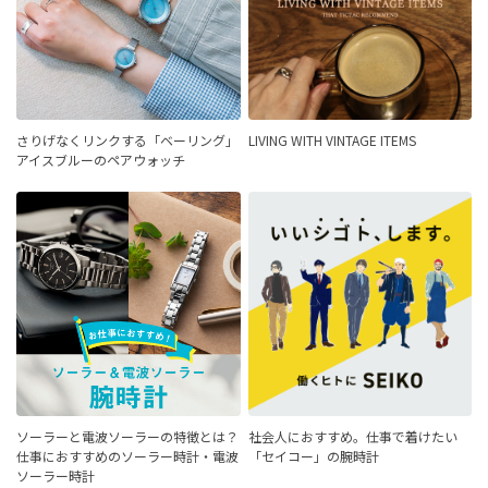
さりげなくリンクする「ベーリング」
LIVING WITH VINTAGE ITEMS
アイスブルーのペアウォッチ
ソーラーと電波ソーラーの特徴とは？
社会人におすすめ。仕事で着けたい
仕事におすすめのソーラー時計・電波
「セイコー」の腕時計
ソーラー時計