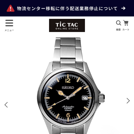
検索
カート
メニュー