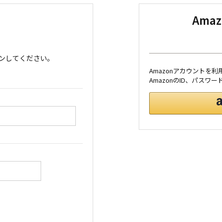
Ama
ンしてください。
Amazonアカウントを
AmazonのID、パス