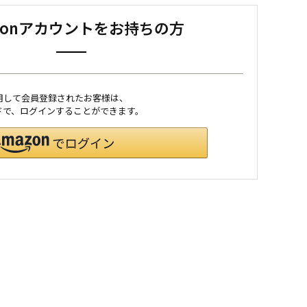
zonアカウントをお持ちの方
利用して会員登録されたお客様は、
ワードで、ログインすることができます。