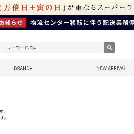
BRAND
NEW ARRIVAL
す。
す。