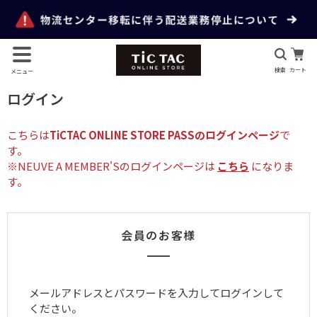
検索
カート
メニュー
ログイン
こちらは
TiCTAC ONLINE STORE PASSのログインページ
で
す。
※NEUVE A MEMBER'Sのログインページは
こちら
になりま
す。
会員のお客様
メールアドレスとパスワードを入力してログインして
ください。