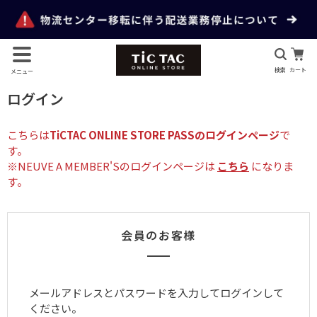
検索
カート
メニュー
ログイン
こちらは
TiCTAC ONLINE STORE PASSのログインページ
で
す。
※NEUVE A MEMBER'Sのログインページは
こちら
になりま
す。
会員のお客様
メールアドレスとパスワードを入力してログインして
ください。