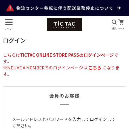
検索
カート
メニュー
ログイン
こちらは
TiCTAC ONLINE STORE PASSのログインページ
で
す。
※NEUVE A MEMBER'Sのログインページは
こちら
になりま
す。
会員のお客様
メールアドレスとパスワードを入力してログインして
ください。