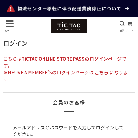
検索
カート
メニュー
ログイン
こちらは
TiCTAC ONLINE STORE PASSのログインページ
で
す。
※NEUVE A MEMBER'Sのログインページは
こちら
になりま
す。
会員のお客様
メールアドレスとパスワードを入力してログインして
ください。