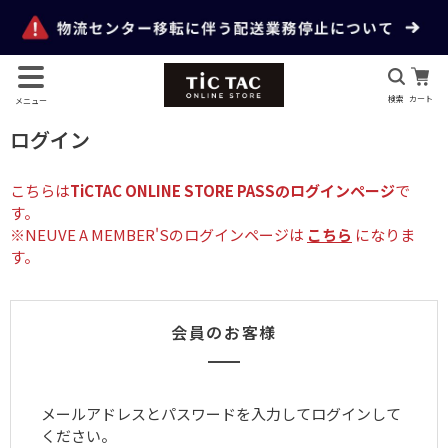
検索
カート
メニュー
ログイン
こちらは
TiCTAC ONLINE STORE PASSのログインページ
で
す。
※NEUVE A MEMBER'Sのログインページは
こちら
になりま
す。
会員のお客様
メールアドレスとパスワードを入力してログインして
ください。