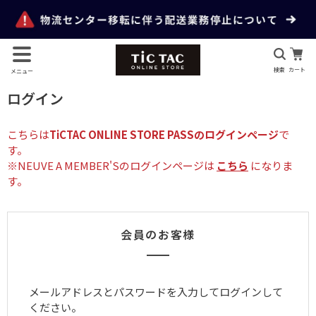
検索
カート
メニュー
ログイン
こちらは
TiCTAC ONLINE STORE PASSのログインページ
で
す。
※NEUVE A MEMBER'Sのログインページは
こちら
になりま
す。
会員のお客様
メールアドレスとパスワードを入力してログインして
ください。