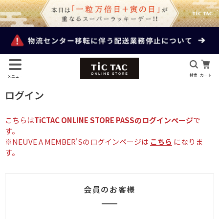
検索
カート
メニュー
ログイン
こちらは
TiCTAC ONLINE STORE PASSのログインページ
で
す。
※NEUVE A MEMBER'Sのログインページは
こちら
になりま
す。
会員のお客様