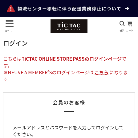
検索
カート
メニュー
ログイン
こちらは
TiCTAC ONLINE STORE PASSのログインページ
で
す。
※NEUVE A MEMBER'Sのログインページは
こちら
になりま
す。
会員のお客様
メールアドレスとパスワードを入力してログインして
ください。