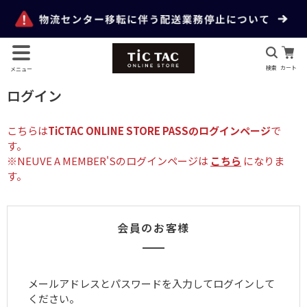
検索
カート
メニュー
ログイン
こちらは
TiCTAC ONLINE STORE PASSのログインページ
で
す。
※NEUVE A MEMBER'Sのログインページは
こちら
になりま
す。
会員のお客様
メールアドレスとパスワードを入力してログインして
ください。