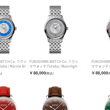
WATCH Co. フクシ
FUKUSHIMA WATCH Co. フクシ
FUKUSHIM
a / Marine Blue
マウォッチ Futaba / Moonlight
マウォッチ Fut
002.01.04 自動巻
Silver フタバ シルバー
フタバ レッド 
￥88,000
￥88,000
)
(税込)
(
F002.01.03 自動巻 ユニセックス
ユニセック