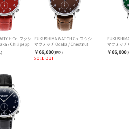
WATCH Co. フクシ
FUKUSHIMA WATCH Co. フクシ
FUKUSHIM
 / Chili pepper
マウォッチ Odaka / Chestnut
マウォッチ Oda
ド F001.01.05 自
brown オダカ ブラウン
green オ
￥66,000
￥66,000
)
(税込)
(
クス
F001.01.04 自動巻 ユニセックス
F001.01
SOLD OUT