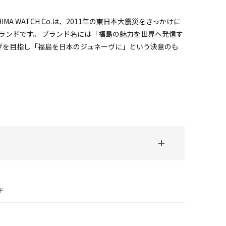
USHIMA WATCH Co.は、2011年の東日本大震災をきっかけに
ランドです。 ブランド名には「福島の魅力を世界へ発信す
ヴを目指し「福島を日本のジュネーヴに」という決意のも
ド