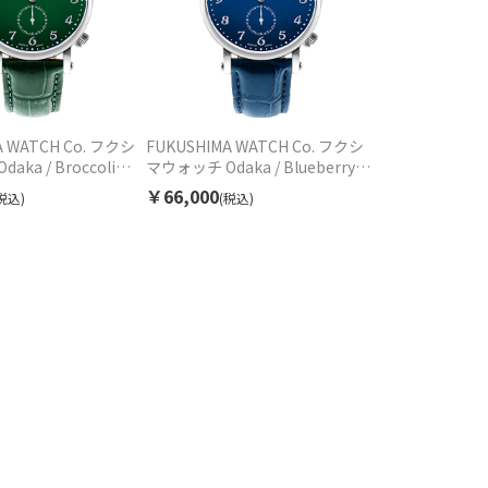
A WATCH Co. フクシ
FUKUSHIMA WATCH Co. フクシ
ka / Broccoli
マウォッチ Odaka / Blueberry
ダカ グリーン
blue オダカ ブルー F001.01.02 自
￥66,000
税込)
(税込)
.03 自動巻 ユニセックス
動巻 ユニセックス