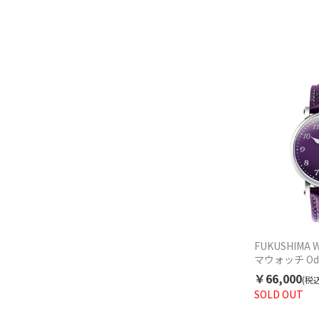
FUKUSHIMA 
マウォッチ Odak
purple オダ
￥66,000
(税込
F001.01.0
SOLD OUT