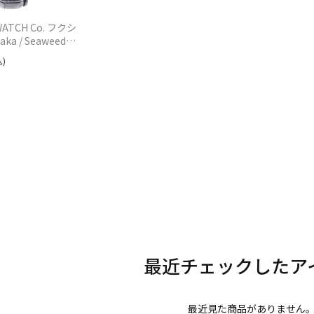
WATCH Co. フクシ
a / Seaweed
 ブラック
)
1 自動巻 ユニセックス
最近見た商品がありません