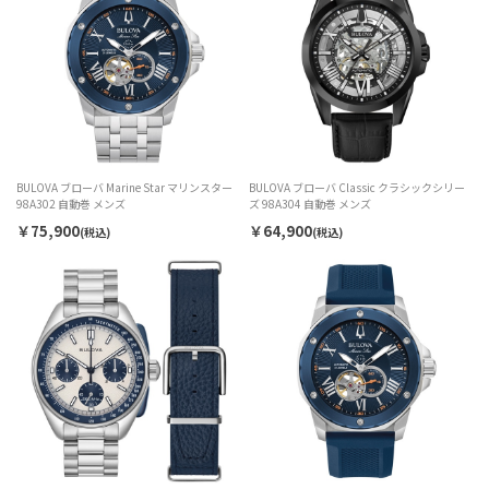
BULOVA ブローバ Marine Star マリンスター
BULOVA ブローバ Classic クラシックシリー
98A302 自動巻 メンズ
ズ 98A304 自動巻 メンズ
￥75,900
￥64,900
(税込)
(税込)