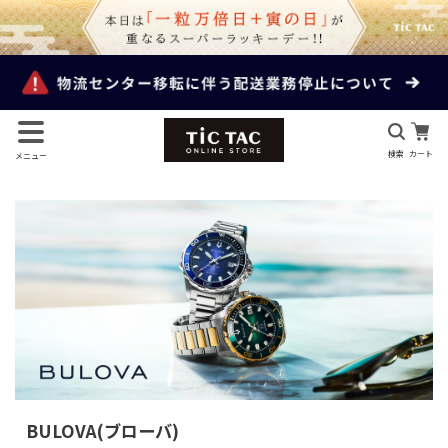
検索
カート
メニュー
BULOVA(ブローバ)