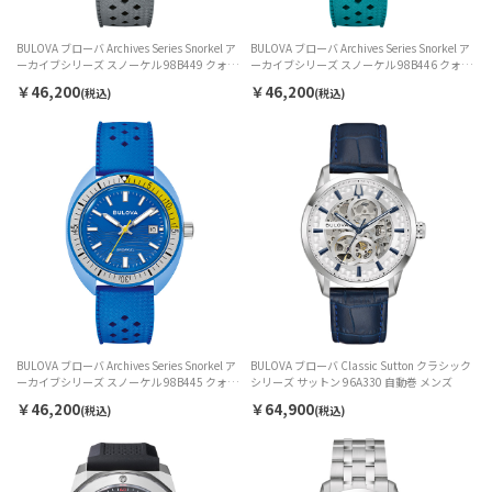
BULOVA ブローバ Archives Series Snorkel ア
BULOVA ブローバ Archives Series Snorkel ア
ーカイブシリーズ スノーケル 98B449 クォー
ーカイブシリーズ スノーケル 98B446 クォー
ツ メンズ
ツ メンズ
￥46,200
￥46,200
(税込)
(税込)
BULOVA ブローバ Archives Series Snorkel ア
BULOVA ブローバ Classic Sutton クラシック
ーカイブシリーズ スノーケル 98B445 クォー
シリーズ サットン 96A330 自動巻 メンズ
ツ メンズ
￥46,200
￥64,900
(税込)
(税込)