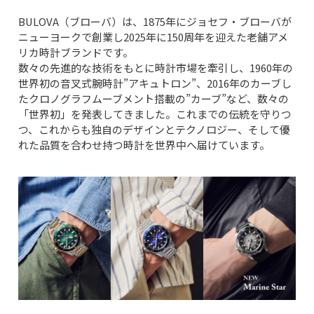
BULOVA（ブローバ）は、1875年にジョセフ・ブローバが
ニューヨークで創業し2025年に150周年を迎えた老舗アメ
リカ時計ブランドです。
数々の先進的な技術をもとに時計市場を牽引し、1960年の
世界初の音叉式腕時計”アキュトロン”、2016年のカーブし
たクロノグラフムーブメント搭載の”カーブ”など、数々の
「世界初」を発表してきました。これまでの伝統を守りつ
つ、これからも独自のデザインとテクノロジー、そして優
れた品質を合わせ持つ時計を世界中へ届けています。