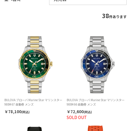
38
件あります
BULOVA ブローバ Marine Star マリンスター
BULOVA ブローバ Marine Star マリンスター
98B467 自動巻 メンズ
98B466 自動巻 メンズ
￥78,100
￥72,600
(税込)
(税込)
SOLD OUT