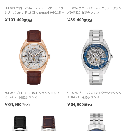
BULOVA ブローバ Archives Series アーカイブ
BULOVA ブローバ Classic クラシックシリー
シリーズ Lunar Pilot Chronograph 96K115 ク
ズ 96A310 自動巻 メンズ
ォーツ メンズ
￥103,400
￥59,400
(税込)
(税込)
BULOVA ブローバ Classic クラシックシリー
BULOVA ブローバ Classic クラシックシリー
ズ 97A175 自動巻 メンズ
ズ 96A292 自動巻 メンズ
￥64,900
￥64,900
(税込)
(税込)