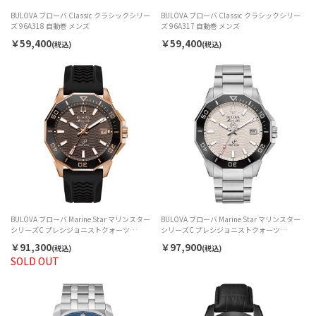
BULOVA ブローバ Classic クラシックシリー
BULOVA ブローバ Classic クラシックシリー
ズ 96A318 自動巻 メンズ
ズ 96A317 自動巻 メンズ
￥59,400
￥59,400
(税込)
(税込)
BULOVA ブローバ Marine Star マリンスター
BULOVA ブローバ Marine Star マリンスター
シリーズC プレシジョニストクォーツ
シリーズC プレシジョニストクォーツ
98B421 メンズ
96B426 メンズ
￥91,300
￥97,900
(税込)
(税込)
SOLD OUT