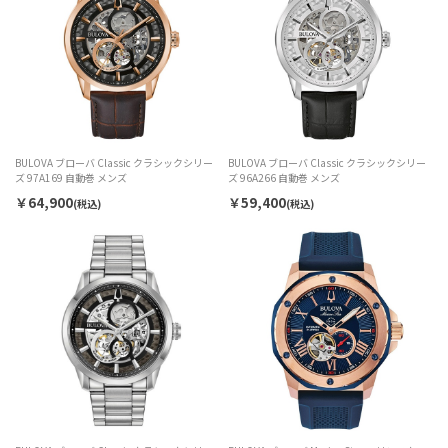
BULOVA ブローバ Classic クラシックシリー
BULOVA ブローバ Classic クラシックシリー
ズ 97A169 自動巻 メンズ
ズ 96A266 自動巻 メンズ
￥64,900
￥59,400
(税込)
(税込)