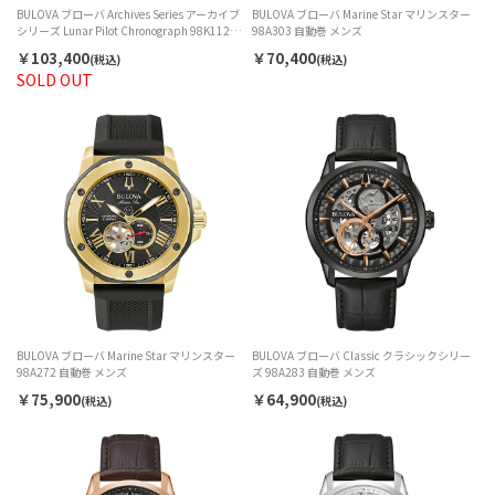
BULOVA ブローバ Archives Series アーカイブ
BULOVA ブローバ Marine Star マリンスター
シリーズ Lunar Pilot Chronograph 98K112 ク
98A303 自動巻 メンズ
ォーツ メンズ
￥103,400
￥70,400
(税込)
(税込)
SOLD OUT
BULOVA ブローバ Marine Star マリンスター
BULOVA ブローバ Classic クラシックシリー
98A272 自動巻 メンズ
ズ 98A283 自動巻 メンズ
￥75,900
￥64,900
(税込)
(税込)