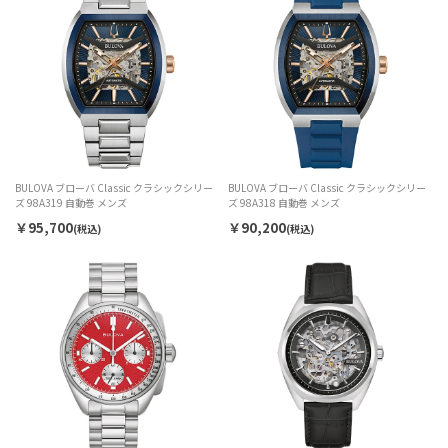
BULOVA ブローバ Classic クラシックシリー
BULOVA ブローバ Classic クラシックシリー
ズ 98A319 自動巻 メンズ
ズ 98A318 自動巻 メンズ
￥95,700
￥90,200
(税込)
(税込)